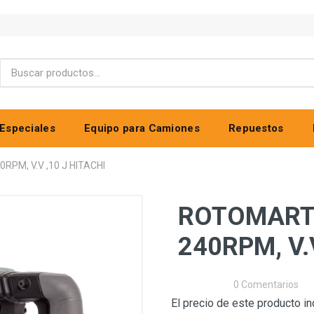
Especiales
Equipo para Camiones
Repuestos
PM, V.V ,10 J HITACHI
ROTOMARTI
240RPM, V.
0 Comentarios
El precio de este producto in