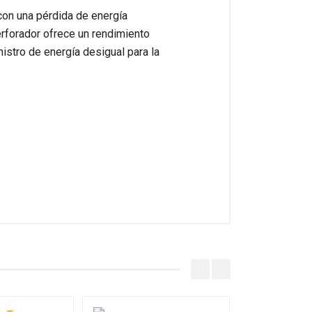
 con una pérdida de energía
erforador ofrece un rendimiento
istro de energía desigual para la