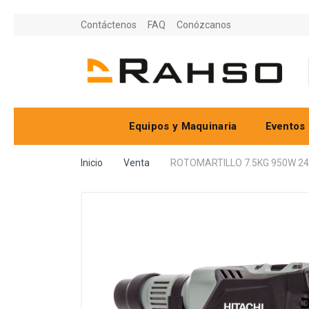
Contáctenos
FAQ
Conózcanos
Equipos y Maquinaria
Eventos 
Inicio
Venta
ROTOMARTILLO 7.5KG 950W 240R