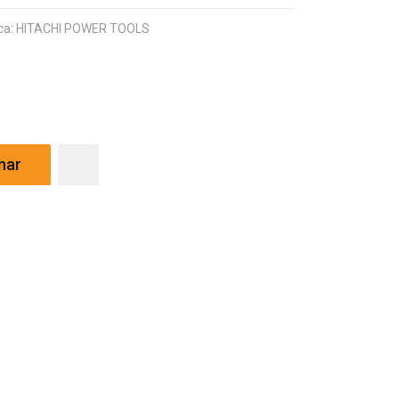
ca: HITACHI POWER TOOLS
nar