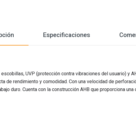
pción
Especificaciones
Comen
n escobillas, UVP (protección contra vibraciones del usuario) y 
cta de rendimiento y comodidad. Con una velocidad de perforació
rabajo duro. Cuenta con la construcción AHB que proporciona una d