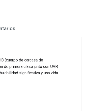
tarios
AHB (cuerpo de carcasa de
n de primera clase junto con UVP,
urabilidad significativa y una vida