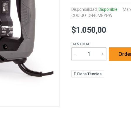
Disponibilidad:
Disponible
Mar
CODIGO: DH40MEYPW
$1.050,00
CANTIDAD
Orde
Ficha Técnica