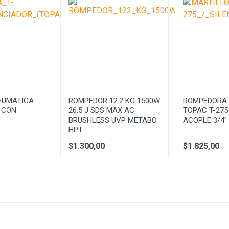
250 - 500 RPM
11 J
EUMATICA
ROMPEDOR 12.2 KG 1500W
ROMPEDORA 
 CON
26.5 J SDS MAX AC
TOPAC T-275
BRUSHLESS UVP METABO
ACOPLE 3/4"
HPT
$1.300,00
$1.825,00